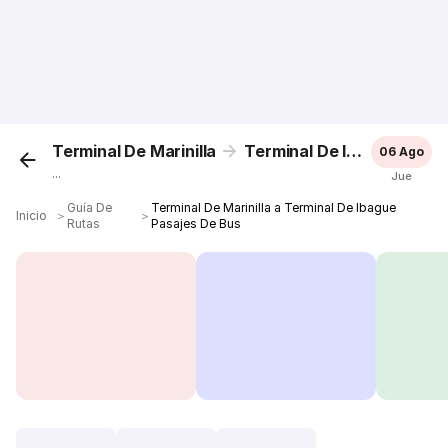
Terminal De Marinilla
Terminal De Ibague
06 Ago
...
Jue
Guía De
Terminal De Marinilla a Terminal De Ibague
Inicio
＞
＞
Rutas
Pasajes De Bus