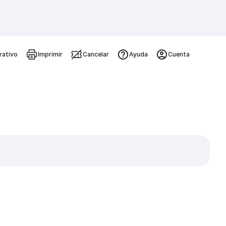
rativo
Imprimir
Cancelar
Ayuda
Cuenta