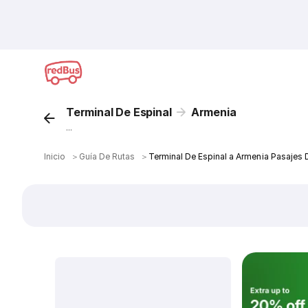
Terminal De Espinal
Armenia
...
Inicio
＞
Guía De Rutas
＞
Terminal De Espinal a Armenia Pasajes 