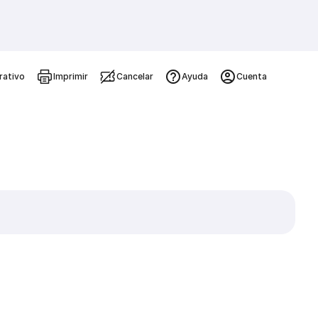
rativo
Imprimir
Cancelar
Ayuda
Cuenta