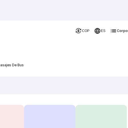
Corpo
COP
ES
Pasajes De Bus