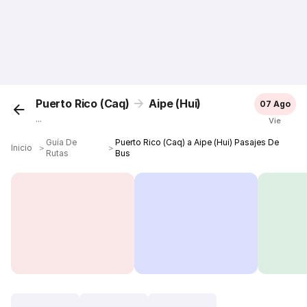
Puerto Rico (Caq)
Aipe (Hui)
07 Ago
...
Vie
Guía De
Puerto Rico (Caq) a Aipe (Hui) Pasajes De
Inicio
＞
＞
Rutas
Bus