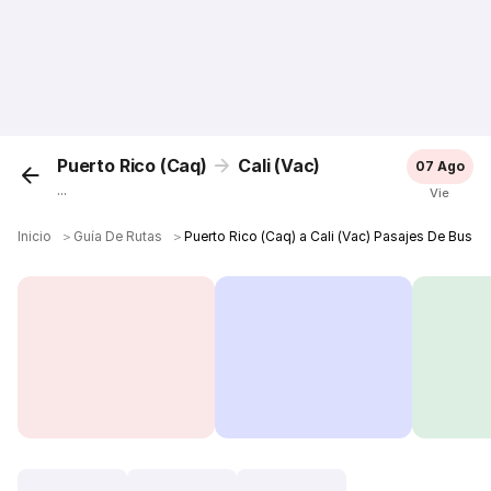
Puerto Rico (Caq)
Cali (Vac)
07 Ago
...
Vie
Inicio
＞
Guía De Rutas
＞
Puerto Rico (Caq) a Cali (Vac) Pasajes De Bus