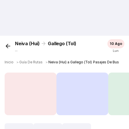
Neiva (Hui)
Gallego (Tol)
10 Ago
...
Lun
Inicio
＞
Guía De Rutas
＞
Neiva (Hui) a Gallego (Tol) Pasajes De Bus