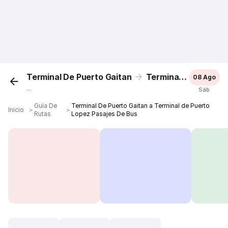
Terminal De Puerto Gaitan
Terminal de Puerto Lopez
08 Ago
...
Sáb
Guía De
Terminal De Puerto Gaitan a Terminal de Puerto
Inicio
＞
＞
Rutas
Lopez Pasajes De Bus