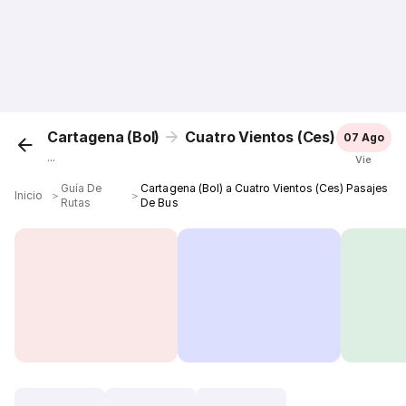
Cartagena (Bol)
Cuatro Vientos (Ces)
07 Ago
...
Vie
Guía De
Cartagena (Bol) a Cuatro Vientos (Ces) Pasajes
Inicio
＞
＞
Rutas
De Bus