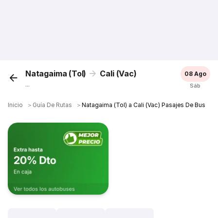
Natagaima (Tol)
Cali (Vac)
08 Ago
...
Sáb
Inicio
＞
Guía De Rutas
＞
Natagaima (Tol) a Cali (Vac) Pasajes De Bus