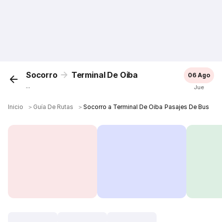
Socorro
Terminal De Oiba
06 Ago
...
Jue
Inicio
＞
Guía De Rutas
＞
Socorro a Terminal De Oiba Pasajes De Bus