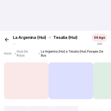
La Argenina (Hui)
Tesalia (Hui)
06 Ago
...
Jue
Guía De
La Argenina (Hui) a Tesalia (Hui) Pasajes De
Inicio
＞
＞
Rutas
Bus