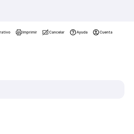
rativo
Imprimir
Cancelar
Ayuda
Cuenta