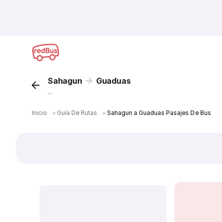
Sahagun
Guaduas
...
Inicio
＞
Guía De Rutas
＞
Sahagun a Guaduas Pasajes De Bus