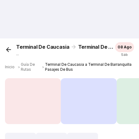
Terminal De Caucasia
Terminal De Barranquilla
08 Ago
...
Sáb
Guía De
Terminal De Caucasia a Terminal De Barranquilla
Inicio
＞
＞
Rutas
Pasajes De Bus