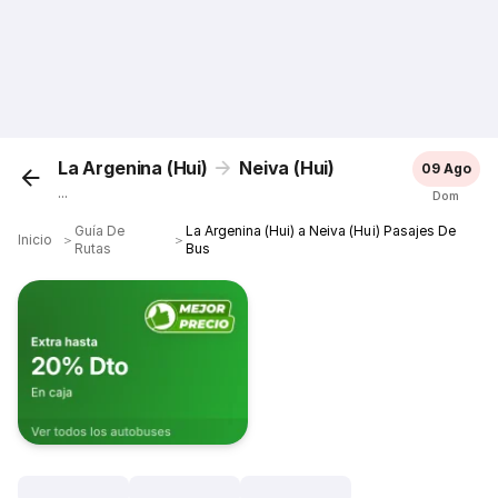
La Argenina (Hui)
Neiva (Hui)
09 Ago
...
Dom
Guía De
La Argenina (Hui) a Neiva (Hui) Pasajes De
Inicio
＞
＞
Rutas
Bus