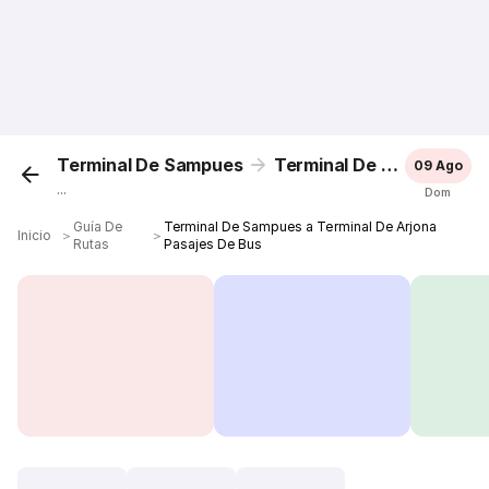
Terminal De Sampues
Terminal De Arjona
09 Ago
...
Dom
Guía De
Terminal De Sampues a Terminal De Arjona
Inicio
＞
＞
Rutas
Pasajes De Bus