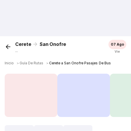
Cerete
San Onofre
07 Ago
...
Vie
Inicio
＞
Guía De Rutas
＞
Cerete a San Onofre Pasajes De Bus