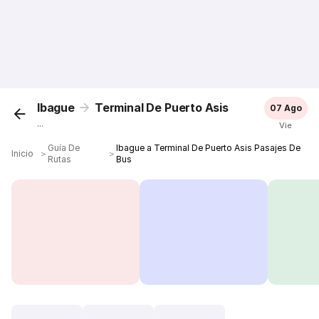
Ibague
Terminal De Puerto Asis
07 Ago
...
Vie
Guía De
Ibague a Terminal De Puerto Asis Pasajes De
Inicio
＞
＞
Rutas
Bus