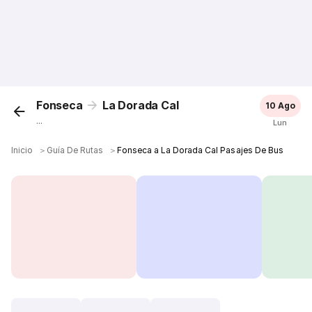
Fonseca
La Dorada Cal
10 Ago
...
Lun
Inicio
＞
Guía De Rutas
＞
Fonseca a La Dorada Cal Pasajes De Bus