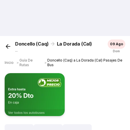
Doncello (Caq)
La Dorada (Cal)
09 Ago
...
Dom
Guía De
Doncello (Caq) a La Dorada (Cal) Pasajes De
Inicio
＞
＞
Rutas
Bus