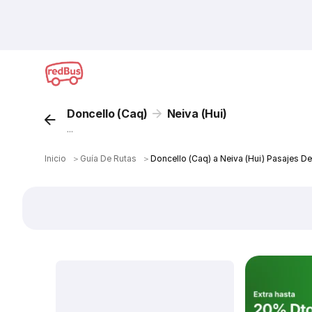
Doncello (Caq)
Neiva (Hui)
...
Inicio
＞
Guía De Rutas
＞
Doncello (Caq) a Neiva (Hui) Pasajes D