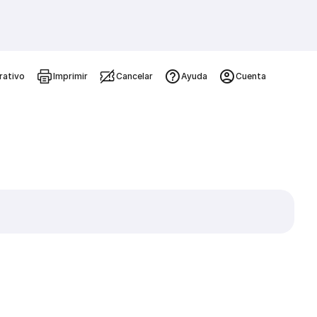
rativo
Imprimir
Cancelar
Ayuda
Cuenta