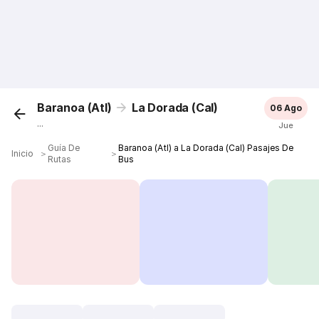
Baranoa (Atl)
La Dorada (Cal)
06 Ago
...
Jue
Guía De
Baranoa (Atl) a La Dorada (Cal) Pasajes De
Inicio
＞
＞
Rutas
Bus