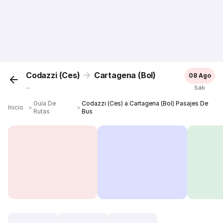
Codazzi (Ces)
Cartagena (Bol)
08 Ago
...
Sáb
Guía De
Codazzi (Ces) a Cartagena (Bol) Pasajes De
Inicio
＞
＞
Rutas
Bus