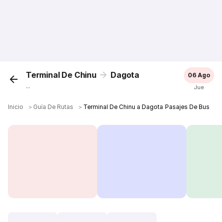
Terminal De Chinu
Dagota
06 Ago
...
Jue
Inicio
＞
Guía De Rutas
＞
Terminal De Chinu a Dagota Pasajes De Bus