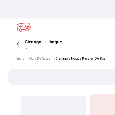
Cienaga
Ibague
...
Inicio
＞
Guía De Rutas
＞
Cienaga a Ibague Pasajes De Bus