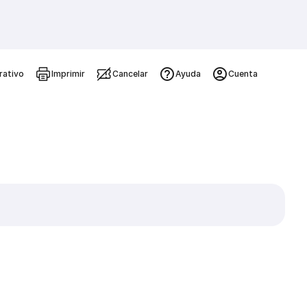
rativo
Imprimir
Cancelar
Ayuda
Cuenta