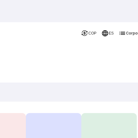
Corpo
COP
ES