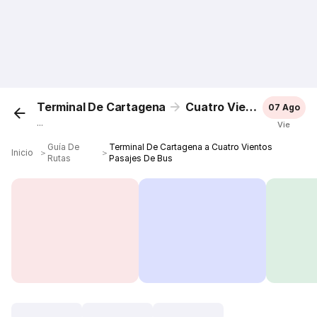
Terminal De Cartagena
Cuatro Vientos
07 Ago
...
Vie
Guía De
Terminal De Cartagena a Cuatro Vientos
Inicio
＞
＞
Rutas
Pasajes De Bus