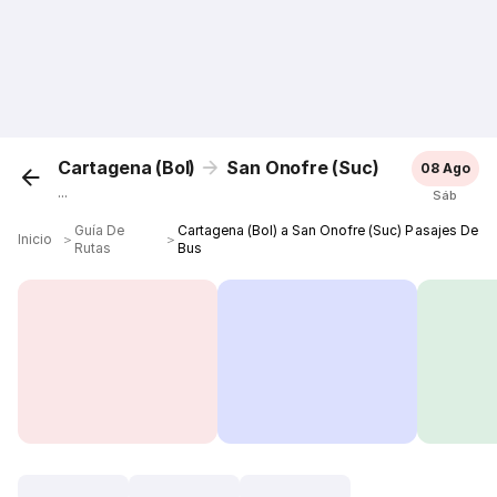
Cartagena (Bol)
San Onofre (Suc)
08 Ago
...
Sáb
Guía De
Cartagena (Bol) a San Onofre (Suc) Pasajes De
Inicio
＞
＞
Rutas
Bus