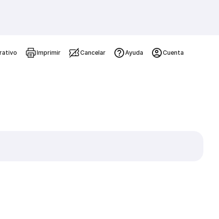
rativo
Imprimir
Cancelar
Ayuda
Cuenta