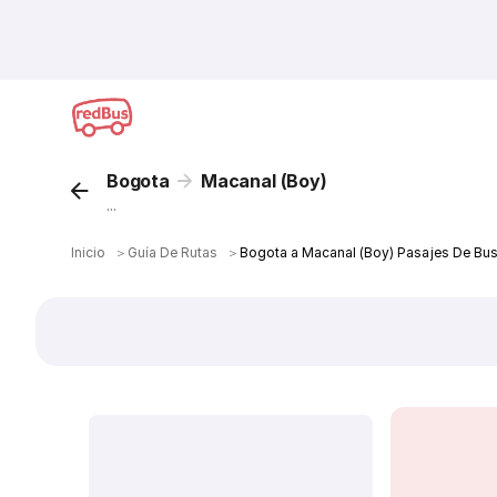
Bogota
Macanal (Boy)
...
Inicio
＞
Guía De Rutas
＞
Bogota a Macanal (Boy) Pasajes De Bu