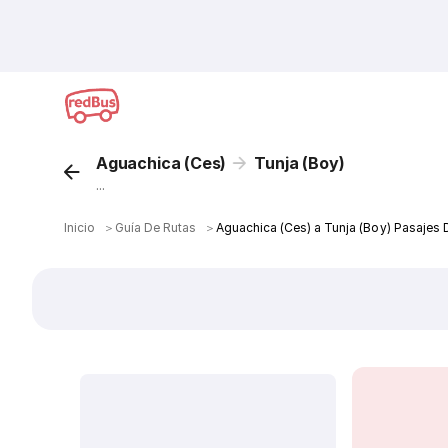
Aguachica (Ces)
Tunja (Boy)
...
Inicio
＞
Guía De Rutas
＞
Aguachica (Ces) a Tunja (Boy) Pasajes 