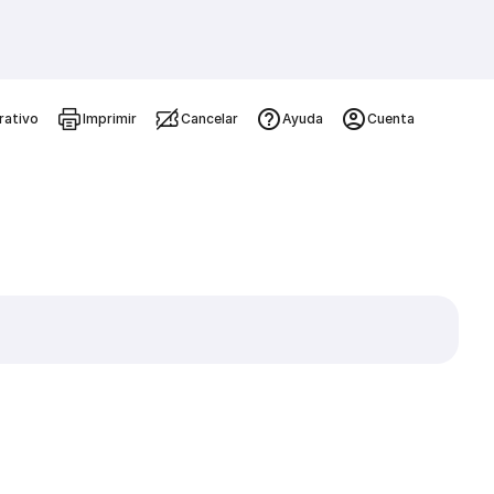
rativo
Imprimir
Cancelar
Ayuda
Cuenta