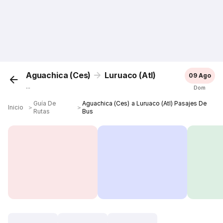
Aguachica (Ces)
Luruaco (Atl)
09 Ago
...
Dom
Guía De
Aguachica (Ces) a Luruaco (Atl) Pasajes De
Inicio
＞
＞
Rutas
Bus