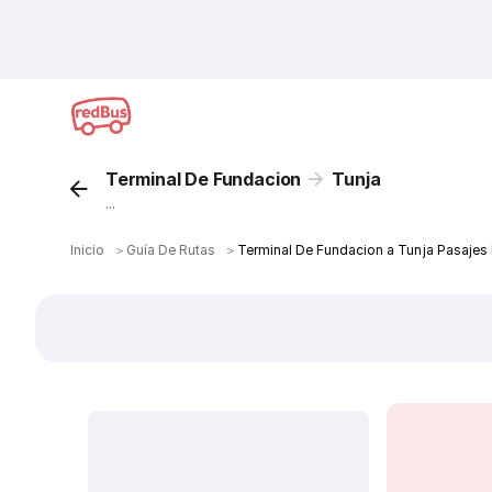
Terminal De Fundacion
Tunja
...
Inicio
＞
Guía De Rutas
＞
Terminal De Fundacion a Tunja Pasajes