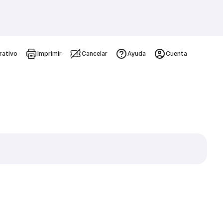
rativo
Imprimir
Cancelar
Ayuda
Cuenta