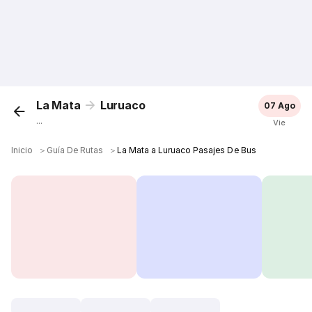
La Mata
Luruaco
07 Ago
...
Vie
Inicio
＞
Guía De Rutas
＞
La Mata a Luruaco Pasajes De Bus