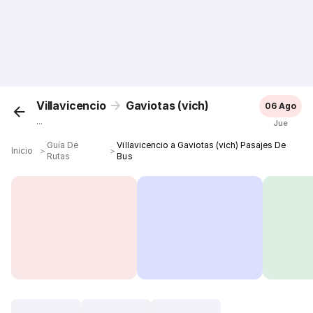
Villavicencio
Gaviotas (vich)
06 Ago
...
Jue
Guía De
Villavicencio a Gaviotas (vich) Pasajes De
Inicio
＞
＞
Rutas
Bus