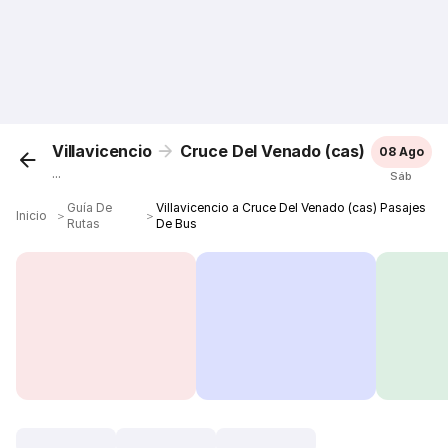
Villavicencio
Cruce Del Venado (cas)
08 Ago
...
Sáb
Guía De
Villavicencio a Cruce Del Venado (cas) Pasajes
Inicio
＞
＞
Rutas
De Bus