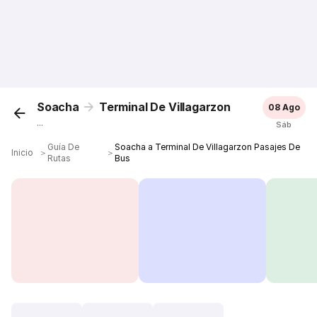
Soacha
Terminal De Villagarzon
08 Ago
...
Sáb
Guía De
Soacha a Terminal De Villagarzon Pasajes De
Inicio
＞
＞
Rutas
Bus