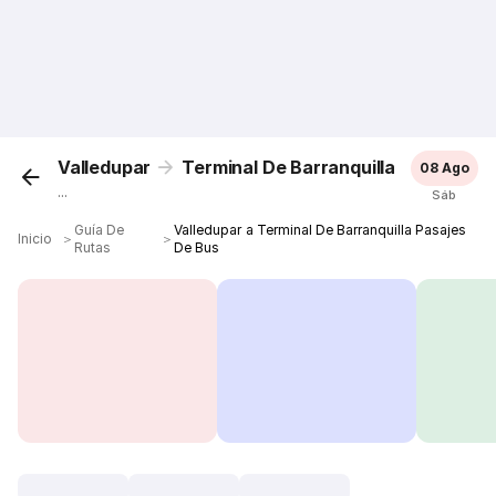
Valledupar
Terminal De Barranquilla
08 Ago
...
Sáb
Guía De
Valledupar a Terminal De Barranquilla Pasajes
Inicio
＞
＞
Rutas
De Bus