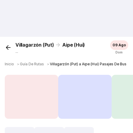
Villagarzón (Put)
Aipe (Hui)
09 Ago
...
Dom
Inicio
＞
Guía De Rutas
＞
Villagarzón (Put) a Aipe (Hui) Pasajes De Bus