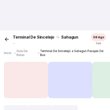
Terminal De Sincelejo
Sahagun
08 Ago
...
Sáb
Guía De
Terminal De Sincelejo a Sahagun Pasajes De
Inicio
＞
＞
Rutas
Bus