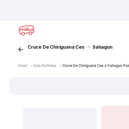
Cruce De Chiriguana Ces
Sahagun
...
Inicio
＞
Guía De Rutas
＞
Cruce De Chiriguana Ces a Sahagun Pa