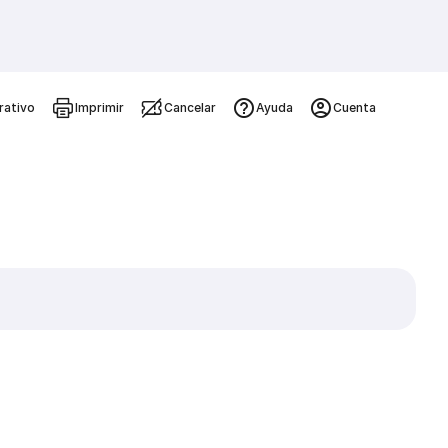
rativo
Imprimir
Cancelar
Ayuda
Cuenta