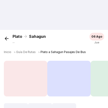
Plato
Sahagun
06 Ago
...
Jue
Inicio
＞
Guía De Rutas
＞
Plato a Sahagun Pasajes De Bus