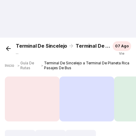
Terminal De Sincelejo
Terminal De Planeta Rica
07 Ago
...
Vie
Guía De
Terminal De Sincelejo a Terminal De Planeta Rica
Inicio
＞
＞
Rutas
Pasajes De Bus