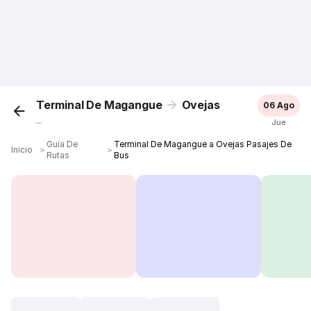
Terminal De Magangue
Ovejas
06 Ago
...
Jue
Guía De
Terminal De Magangue a Ovejas Pasajes De
Inicio
＞
＞
Rutas
Bus