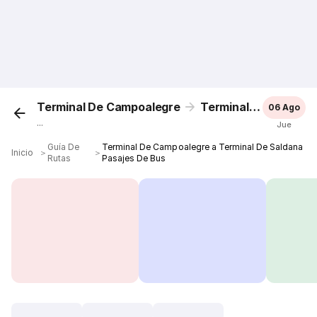
Terminal De Campoalegre
Terminal De Saldana
06 Ago
...
Jue
Guía De
Terminal De Campoalegre a Terminal De Saldana
Inicio
＞
＞
Rutas
Pasajes De Bus