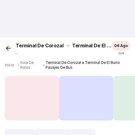
Terminal De Corozal
Terminal De El Burro
06 Ago
...
Jue
Guía De
Terminal De Corozal a Terminal De El Burro
Inicio
＞
＞
Rutas
Pasajes De Bus