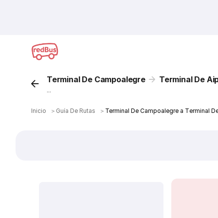
Terminal De Campoalegre
Terminal De Ai
...
Inicio
＞
Guía De Rutas
＞
Terminal De Campoalegre a Terminal De