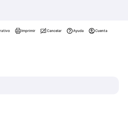
rativo
Imprimir
Cancelar
Ayuda
Cuenta