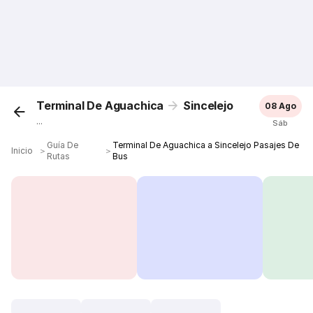
Terminal De Aguachica
Sincelejo
08 Ago
...
Sáb
Guía De
Terminal De Aguachica a Sincelejo Pasajes De
Inicio
＞
＞
Rutas
Bus