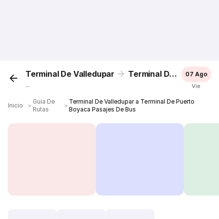
Terminal De Valledupar
Terminal De Puerto Boyaca
07 Ago
...
Vie
Guía De
Terminal De Valledupar a Terminal De Puerto
Inicio
＞
＞
Rutas
Boyaca Pasajes De Bus