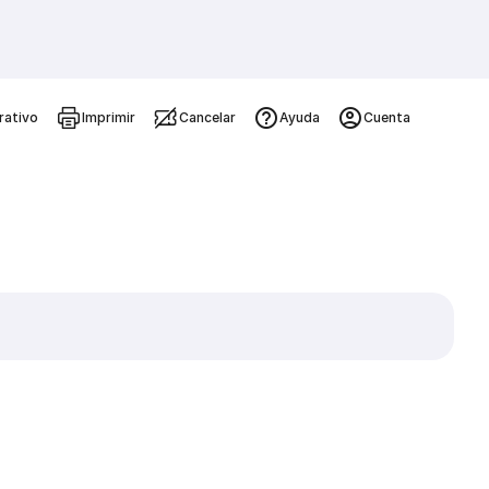
rativo
Imprimir
Cancelar
Ayuda
Cuenta