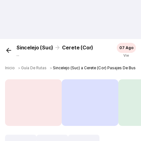
Sincelejo (Suc)
Cerete (Cor)
07 Ago
...
Vie
Inicio
＞
Guía De Rutas
＞
Sincelejo (Suc) a Cerete (Cor) Pasajes De Bus