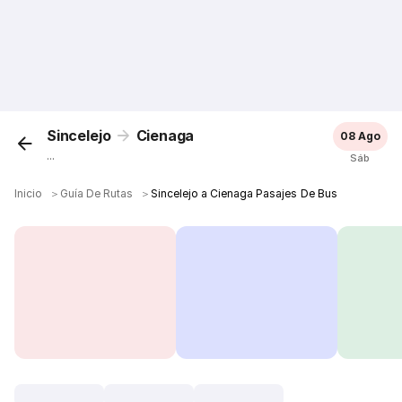
Sincelejo
Cienaga
08 Ago
...
Sáb
Inicio
＞
Guía De Rutas
＞
Sincelejo a Cienaga Pasajes De Bus