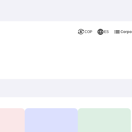
Corpo
COP
ES