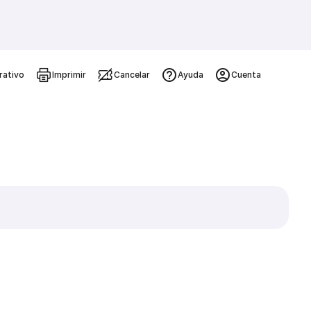
rativo
Imprimir
Cancelar
Ayuda
Cuenta